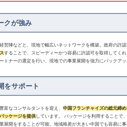
ークが強み
経営陣などと、現地で幅広いネットワークを構築。政府の許認
ス
することで、スピーディーかつ容易に許認可を取得してくれ
ートナーの選定を行い、現地での事業展開を強力にバックアッ
開をサポート
豊富なコンサルタントを迎え、
中国フランチャイズの総元締め
パッケージを提供
しています。 パッケージを利用することで
業展開をすることが可能。地域格差が大きい中国でも容易に事