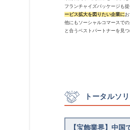
フランチャイズパッケージも提
ービス拡大を図りたい企業に
お
他にもソーシャルコマースでの
と合うベストパートナーを見つ
トータルソリ
【宝飾業界】中国