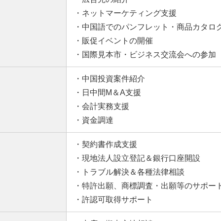
・ネットマーケティング支援
・中国語でのパンフレット・商品カタロ
・販促イベントの開催
・国際見本市・ビジネス交流会への参加
・中国投資案件紹介
・日中間M＆A支援
・会計実務支援
・資金調達
・契約書作成支援
・現地法人設立登記＆銀行口座開設
・トラブル解決＆各種法律相談
・特許出願、商標調査・出願等のサポー
・許認可取得サポート