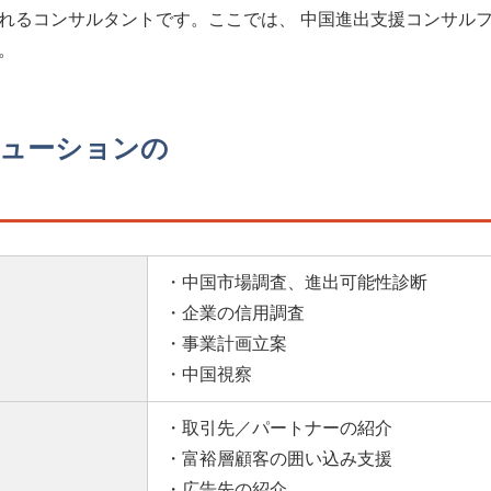
れるコンサルタントです。ここでは、 中国進出支援コンサル
。
ューションの
・中国市場調査、進出可能性診断
・企業の信用調査
・事業計画立案
・中国視察
・取引先／パートナーの紹介
・富裕層顧客の囲い込み支援
・広告先の紹介