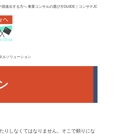
中国進出する方へ 事業コンサルの選び方GUIDE｜コンサテJC
タルソリューション
ン
たりしなくてはなりません。そこで頼りにな