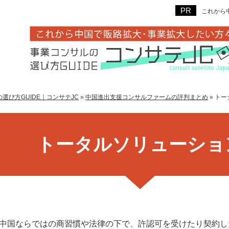
これから
選び方GUIDE｜コンサテJC
»
中国進出支援コンサルファームの評判まとめ
»
トー
トータルソリューショ
中国ならではの商習慣や法律の下で、許認可を受けたり契約し