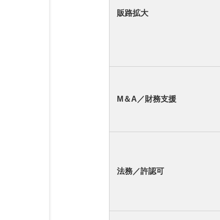
販路拡大
M＆A／財務支援
法務／許認可