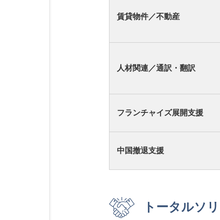
賃貸物件／不動産
人材関連／通訳・翻訳
フランチャイズ展開支援
中国撤退支援
トータルソリ