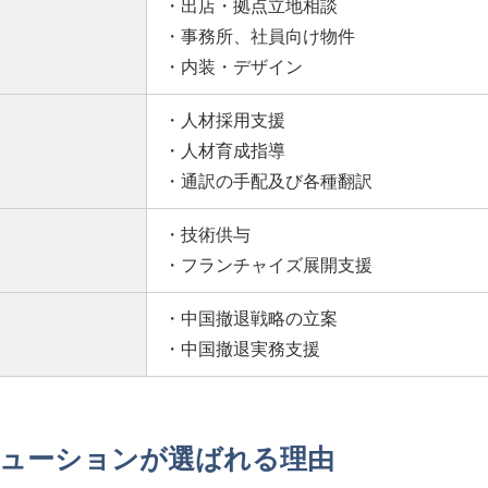
・出店・拠点立地相談
・事務所、社員向け物件
・内装・デザイン
・人材採用支援
・人材育成指導
・通訳の手配及び各種翻訳
・技術供与
・フランチャイズ展開支援
・中国撤退戦略の立案
・中国撤退実務支援
ューションが選ばれる理由