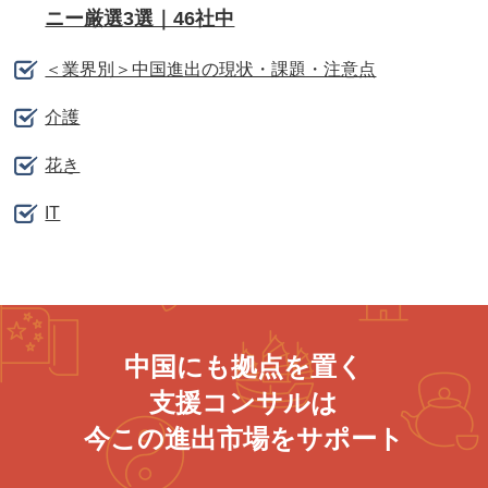
ニー厳選3選｜46社中
＜業界別＞中国進出の現状・課題・注意点
介護
花き
IT
中国にも拠点を置く
支援コンサルは
今この進出市場をサポート