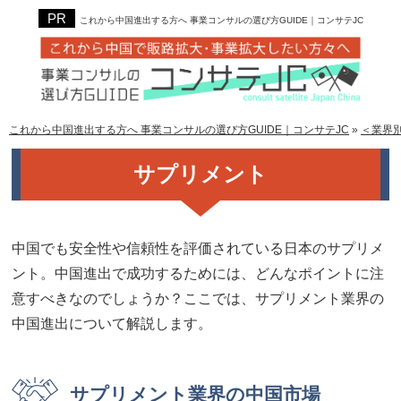
これから中国進出する方へ 事業コンサルの選び方GUIDE｜コンサテJC
これから中国進出する方へ 事業コンサルの選び方GUIDE｜コンサテJC
»
＜業界
サプリメント
中国でも安全性や信頼性を評価されている日本のサプリメ
ント。中国進出で成功するためには、どんなポイントに注
意すべきなのでしょうか？ここでは、サプリメント業界の
中国進出について解説します。
サプリメント業界の中国市場