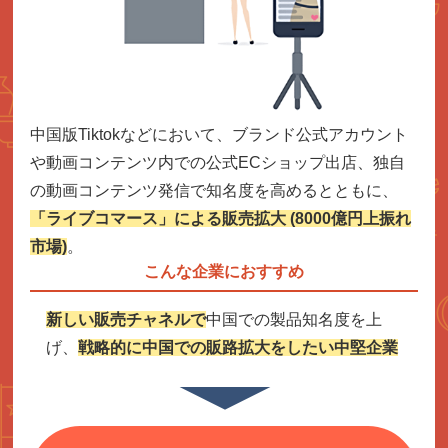
中国版Tiktokなどにおいて、ブランド公式アカウント
や動画コンテンツ内での公式ECショップ出店、独自
の動画コンテンツ発信で知名度を高めるとともに、
「ライブコマース」による販売拡大 (8000億円上振れ
市場)
。
こんな企業におすすめ
新しい販売チャネルで
中国での
製品知名度を上
げ、
戦略的に中国での販路拡大をしたい中堅企業