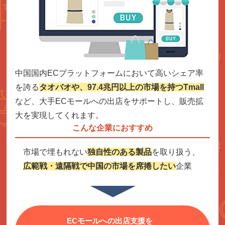
中国国内ECプラットフォームにおいて高いシェア率
を誇る
タオバオや、97.4兆円以上の市場を持つTmall
など、大手ECモールへの出店をサポートし、販売拡
大を実現してくれます。
こんな企業におすすめ
市場で埋もれない
独自性のある
製品
を取り扱う、
広範戦・遠隔戦で中国の市場を席捲したい
企業
ECモールへの出店支援を