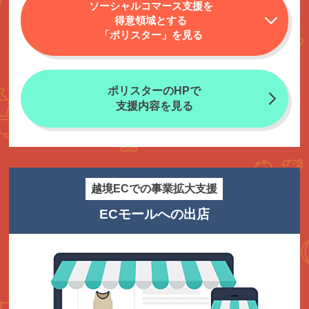
ソーシャルコマース支援を
得意領域とする
「ポリスター」を見る
ポリスターのHPで
支援内容を見る
越境ECでの事業拡大支援
ECモールへの出店