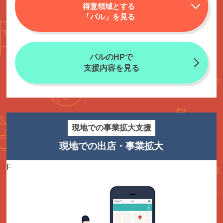
得意領域とする
「パル」を見る
パルのHPで
支援内容を見る
現地での事業拡大支援
現地での出店・事業拡大
F