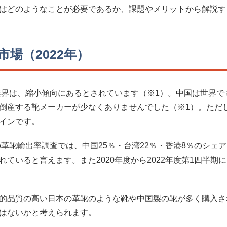
はどのようなことが必要であるか、課題やメリットから解説す
場（2022年）
靴業界は、縮小傾向にあるとされています（※1）。中国は世界
倒産する靴メーカーが少なくありませんでした（※1）。ただ
インです。
の革靴輸出率調査では、中国25％・台湾22％・香港8％のシェ
ていると言えます。また2020年度から2022年度第1四半
的品質の高い日本の革靴のような靴や中国製の靴が多く購入さ
はないかと考えられます。