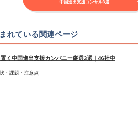
中国進出支援コンサル3選
まれている関連ページ
置く中国進出支援カンパニー厳選3選｜46社中
状・課題・注意点