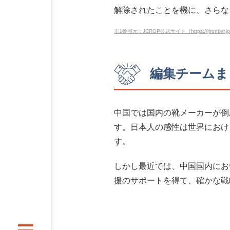
解除されたことを機に、さらな
※1参照元：JCROP公式サイト（https://jfrontier.jp/jc
編集チームま
中国では国内の靴メーカーが倒
す。日本人の感性は世界におけ
す。
しかし最近では、中国国内にお
援のサポートを得て、確かな戦