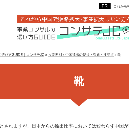
これから
選び方GUIDE｜コンサテJC
»
＜業界別＞中国進出の現状・課題・注意点
»
靴
靴
とされますが、日本からの輸出比率においては変わらず中国が