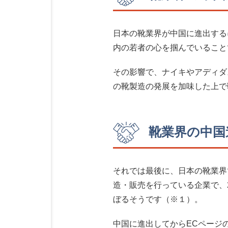
日本の靴業界が中国に進出する
内の若者の心を掴んでいること
その影響で、ナイキやアディダ
の靴製造の発展を加味した上で
靴業界の中国
それでは最後に、日本の靴業界
造・販売を行っている企業で、2
ぼるそうです（※１）。
中国に進出してからECページ