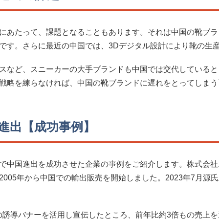
にあたって、課題となることもあります。それは中国の靴ブラ
です。さらに最近の中国では、3Dデジタル設計により靴の生
スなど、スニーカーの大手ブランドも中国では交代していると
戦略を練らなければ、中国の靴ブランドに遅れをとってしまう
進出【成功事例】
で中国進出を成功させた企業の事例をご紹介します。株式会社
005年から中国での輸出販売を開始しました。2023年7月源
の誘導バナーを活用し宣伝したところ、前年比約3倍もの売上