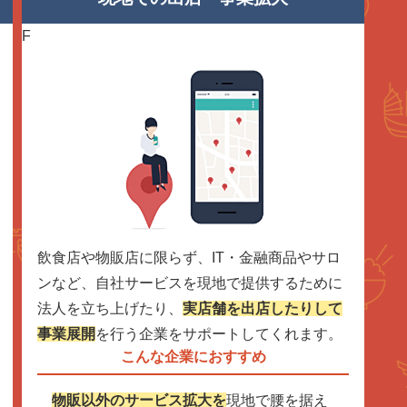
F
飲食店や物販店に限らず、IT・金融商品やサロ
ンなど、自社サービスを現地で提供するために
法人を立ち上げたり、
実店舗を出店したりして
事業展開
を行う企業をサポートしてくれます。
こんな企業におすすめ
物販以外のサービス拡大を
現地で腰を据え