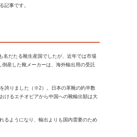
る記事です。
でも名だたる靴生産国でしたが、近年では市場
し倒産した靴メーカーは、海外輸出用の受託
アを誇りました（※2）。日本の革靴の約半数
期におけるエチオピアから中国への靴輸出額は大
れるようになり、輸出よりも国内需要のため