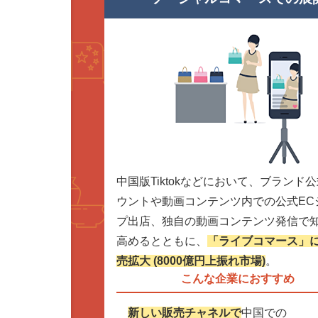
中国版Tiktokなどにおいて、ブランド
ウントや動画コンテンツ内での公式EC
プ出店、独自の動画コンテンツ発信で
高めるとともに、
「ライブコマース」
売拡大 (8000億円上振れ市場)
。
こんな企業におすすめ
新しい販売チャネルで
中国での