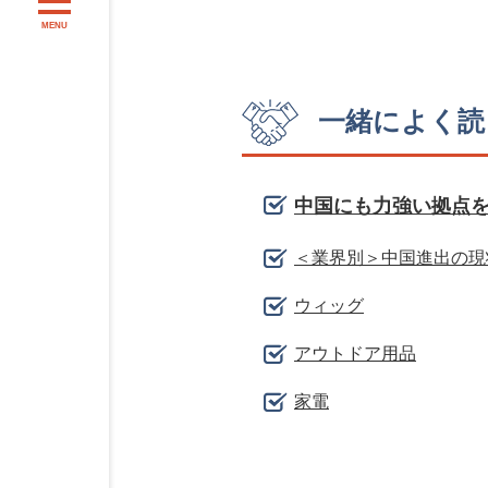
MENU
一緒によく読
中国にも力強い拠点を
＜業界別＞中国進出の現
ウィッグ
アウトドア用品
家電