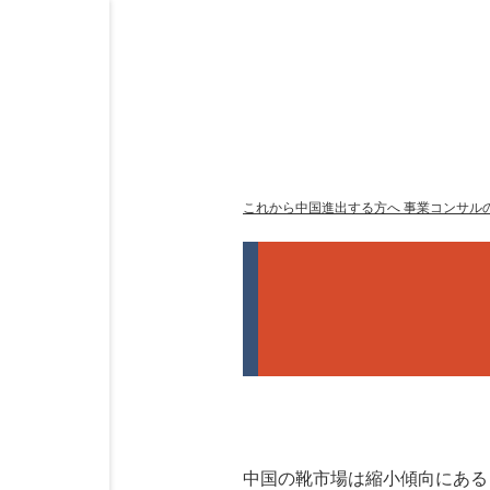
これから中国進出する方へ 事業コンサルの
中国の靴市場は縮小傾向にある