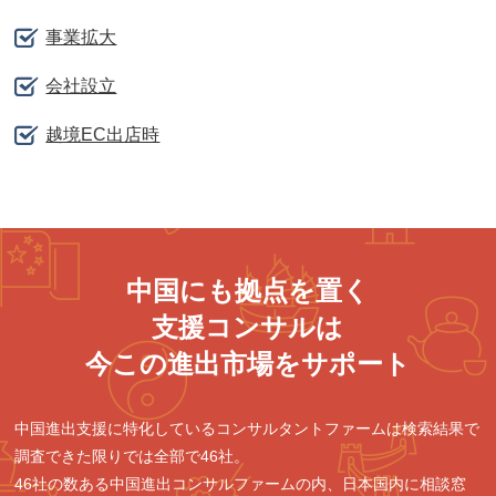
事業拡大
会社設立
越境EC出店時
中国にも拠点を置く
支援コンサルは
今この進出市場をサポート
中国進出支援に特化しているコンサルタントファームは検索結果で
調査できた限りでは全部で46社。
46社の数ある中国進出コンサルファームの内、日本国内に相談窓