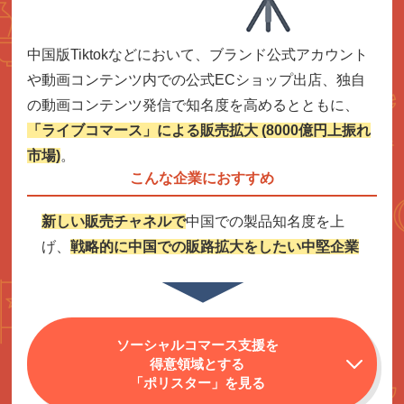
中国版Tiktokなどにおいて、ブランド公式アカウント
や動画コンテンツ内での公式ECショップ出店、独自
の動画コンテンツ発信で知名度を高めるとともに、
「ライブコマース」による販売拡大 (8000億円上振れ
市場)
。
こんな企業におすすめ
新しい販売チャネルで
中国での
製品知名度を上
げ、
戦略的に中国での販路拡大をしたい中堅企業
ソーシャルコマース支援を
得意領域とする
「ポリスター」を見る