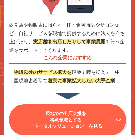
飲食店や物販店に限らず、IT・金融商品やサロンな
ど、自社サービスを現地で提供するために法人を立ち
上げたり、
実店舗を出店したりして事業展開
を行う企
業をサポートしてくれます。
こんな企業におすすめ
物販以外のサービス拡大を
現地で腰を据えて、中
国現地密着型で
着実に事業拡大したい大手企業
現地での出店支援を
得意領域とする
「トータルソリューション」を見る