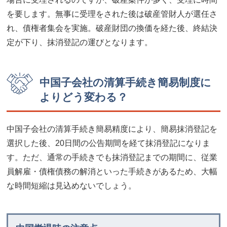
を要します。無事に受理をされた後は破産管財人が選任さ
れ、債権者集会を実施。破産財団の換価を経た後、終結決
定が下り、抹消登記の運びとなります。
中国子会社の清算手続き簡易制度に
よりどう変わる？
中国子会社の清算手続き簡易精度により、簡易抹消登記を
選択した後、20日間の公告期間を経て抹消登記になりま
す。ただ、通常の手続きでも抹消登記までの期間に、従業
員解雇・債権債務の解消といった手続きがあるため、大幅
な時間短縮は見込めないでしょう。