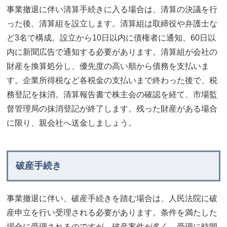
事業撤退に伴い清算手続きに入る場合は、清算の決議を行
った後、清算組を設立します。清算組は取締役や弁護士な
ど3名で構成。設立から10日以内に債権者に通知、60日以
内に新聞広告で通知する必要があります。清算組が会社の
財産を換算処分し、優先度の高い順から債務を支払いま
す。企業所得税など各税金の支払いまで終わった後で、税
務登記を抹消。清算報告書で株主会の確認を経て、市場監
督管理局の抹消登記が終了します。残った財産がある場合
に限り、親会社へ送金しましょう。
破産手続き
事業撤退に伴い、破産手続きを踏む場合は、人民法院に破
産申立を行い受理される必要があります。条件を満たした
場合に受理されるのですが、破産案件が多く、受理に時間