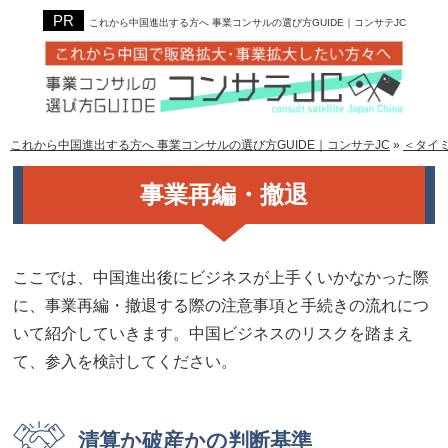
これから中国進出する方へ 事業コンサルの選び方GUIDE｜コンサテJC
これから中国進出する方へ 事業コンサルの選び方GUIDE｜コンサテJC
»
＜タイ
事業再編・撤退
ここでは、中国進出後にビジネスが上手くいかなかった際
に、事業再編・撤退する際の注意事項と手続きの流れにつ
いて紹介していきます。中国ビジネスのリスクを踏まえ
て、参入を検討してください。
清算か破産かの判断基準