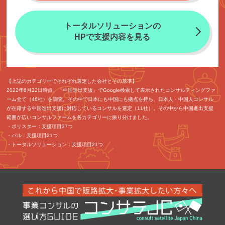
トータルソリューションの
HPで
支援内容を見る
【上記のカテゴリーでそれぞれ選定した会社とその基準】
2022年6月22日時点、「中国進出支援」でGoogle検索して表示されたコンサルティングファ
ーム全て（46社）を調査。その中で日本にも中国にも拠点を持ち、日本人・中国人コンサル
が在籍する中国進出支援に対応しているコンサルを選定（11社）。その中から中国進出支援
範囲が広いコンサルファームを各カテゴリーに振り分けました。
・ポリスター：支援項目37つ
・パル：支援項目21つ
・トータルソリューション：支援項目21つ