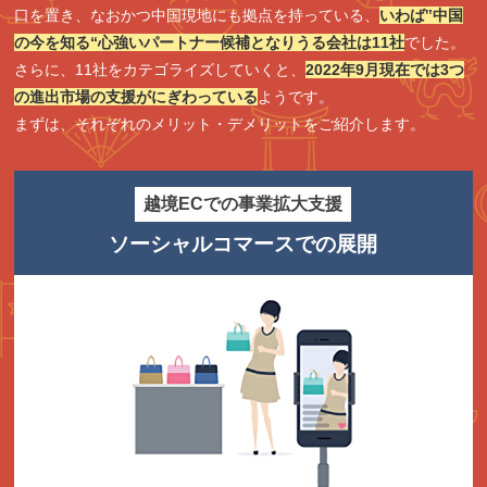
口を置き、なおかつ中国現地にも拠点を持っている、
いわば‟中国
の今を知る“心強いパートナー候補となりうる会社は11社
でした。
さらに、11社をカテゴライズしていくと、
2022年9月現在では3つ
の進出市場の支援がにぎわっている
ようです。
まずは、それぞれのメリット・デメリットをご紹介します。
越境ECでの事業拡大支援
ソーシャルコマースでの展開